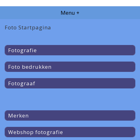
Menu +
Foto Startpagina
Fotografie
Foto bedrukken
Fotograaf
Merken
Webshop fotografie